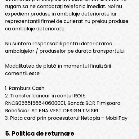
rugam să ne contactați telefonic imediat. Noi nu
expediem produse in ambalaje deteriorate iar
reprezentanții firmei de curierat nu preiau produse
cu ambalaje deteriorate.
Nu suntem responsabili pentru deteriorarea
ambalajelor / produselor pe durata transportului.
Modalitatea de plată în momentul finalizării
comenzii, este:
1. Ramburs Cash
2. Transfer bancar în contul RO15
RNCB0565156640600001, Bancă: BCR Timișoara
Beneficiar: Sc ENA VEST DESIGN TM SRL.
3. Plata card prin procesatorul Netopia – MobilPay
5. Politica de returnare