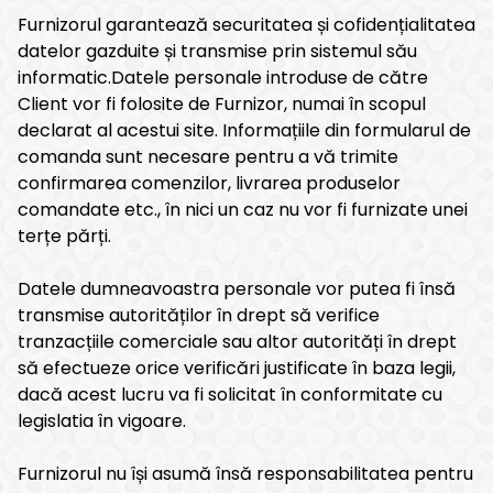
Furnizorul garantează securitatea și cofidențialitatea
datelor gazduite și transmise prin sistemul său
informatic.Datele personale introduse de către
Client vor fi folosite de Furnizor, numai în scopul
declarat al acestui site. Informațiile din formularul de
comanda sunt necesare pentru a vă trimite
confirmarea comenzilor, livrarea produselor
comandate etc., în nici un caz nu vor fi furnizate unei
terțe părți.
Datele dumneavoastra personale vor putea fi însă
transmise autorităților în drept să verifice
tranzacțiile comerciale sau altor autorități în drept
să efectueze orice verificări justificate în baza legii,
dacă acest lucru va fi solicitat în conformitate cu
legislatia în vigoare.
Furnizorul nu își asumă însă responsabilitatea pentru