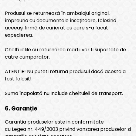
Produsul se returnează în ambalajul original,
împreuna cu documentele însoțitoare, folosind
aceeași firmă de curierat cu care s-a facut
expedierea.
Cheltuielile cu returnarea marfii vor fi suportate de
catre cumparator.
ATENTIE! Nu puteti returna produsul dacă acesta a
fost folosit!
Suma înapoiată nu include cheltuieli de transport.
6. Garanție
Garantia produselor este in conformitate
cu Legea nr. 449/2003 privind vanzarea produselor si