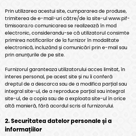
Prin utilizarea acestui site, cumpararea de produse,
trimiterea de e-mail-uri către/de la site-ul www.pif-
timisoara.ro comunicarea se realizează în mod
electronic, considerandu-se că utilizatorul consimte
primirea notificarilor de la furnizor în modalitate
electronică, incluzând și comunicări prin e-mail sau
prin anunțurile de pe site.
Furnizorul garanteaza utilizatorului acces limitat, în
interes personal, pe acest site și nu îi conferă
dreptul de a descarca sau de a modifica parțial sau
integral site-ul, de a reproduce parțial sau integral
site-ul, de a copia sau de a exploata site-ul în orice
altă manieră, fără acordul scris al furnizorului.
2. Securitatea datelor personale și a
informațiilor