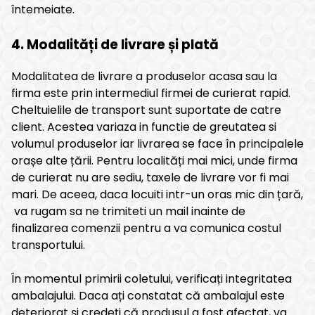
întemeiate.
4. Modalități de livrare și plată
Modalitatea de livrare a produselor acasa sau la
firma este prin intermediul firmei de curierat rapid.
Cheltuielile de transport sunt suportate de catre
client. Acestea variaza in functie de greutatea si
volumul produselor iar livrarea se face în principalele
orașe alte țării. Pentru localități mai mici, unde firma
de curierat nu are sediu, taxele de livrare vor fi mai
mari. De aceea, daca locuiti intr-un oras mic din țară,
va rugam sa ne trimiteti un mail inainte de
finalizarea comenzii pentru a va comunica costul
transportului.
În momentul primirii coletului, verificați integritatea
ambalajului. Daca ați constatat că ambalajul este
deteriorat și credeți că produsul a fost afectat, va